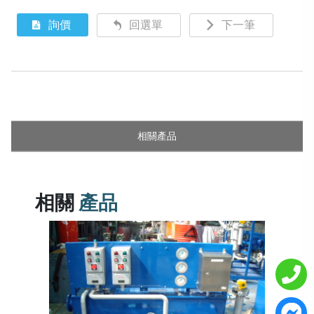
詢價
回選單
下一筆
相關產品
相關
產品