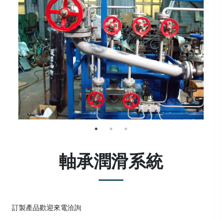
軸承潤滑系統
訂製產品歡迎來電洽詢